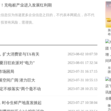
关信息仅为传递更多企业信息之目的，不代表本网观点，亦不代
。投资有风险，需谨慎。
英
布
，扩大消费皆与TA有关
2023-08-02 10:07:59
夏日狂欢派对“电力”
2023-08-01 17:32:34
斥
+市场困局
2023-07-31 16:17:15
团
展空间广阔 潜力巨大
2023-07-31 10:55:13
定不移落实“两个毫不动
2023-07-28 10:25:32
，时令生鲜产地直发掀起
2023-07-27 10:58:04
微
力