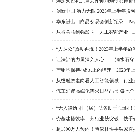
焊接变位机质量要如何判别你晓得都
创新中国 活力无限 2023年上半年
华东进出口商品交易会创新纪录，Payo
从被关联到强影响：人工智能产业已
“人从众”热度再现！2023年上半年
让法治的力量深入人心 ——滴水石
产销均保持4成以上的增速！2023
从投融资走向看人工智能领域：行业
汽车消费高端化需求日益凸显 每七
“无人律所·村（居）法务助手”上线！
夯基建提效率、分行业获突破，快手
超1800万人预约！蔡依林快手独家