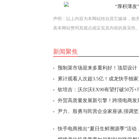
声明：以上内容为本网站转自其它媒体，相
表本网站赞同其观点或证实其内容的真实性
新闻聚焦
预制菜市场迎来多重利好！顶层设计
累计观看人次超3.5亿！成龙快手独家
钦培吉：沃尔沃EX90有望打破50万
外贸高质量发展新引擎！跨境电商发
尹力、殷勇与民营企业家座谈,强调坚
快手电商推出“夏日生鲜溯源季”活动