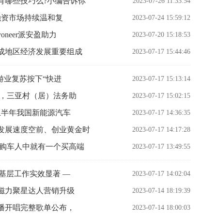
有哪些技巧么?小编告诉你
2023-07-26 11:33:54
投融资市场持续温和复
2023-07-24 15:59:12
neer派安盈助力
2023-07-20 15:18:53
成地区经济发展重要组成
2023-07-17 15:44:46
旅游业复苏按下“快进
2023-07-17 15:13:14
穿，三亚村（居）法务助
2023-07-17 15:02:15
年上半年我国新能源汽车
2023-07-17 14:36:35
发展速度空前、创业黄金时
2023-07-17 14:17:28
个购车人中就有一个买高端
2023-07-17 13:49:55
基层工作实效显著 —
2023-07-17 14:02:04
磁力聚星达人营销升级
2023-07-14 18:19:39
直播开唱完整歌单公布，
2023-07-14 18:00:03