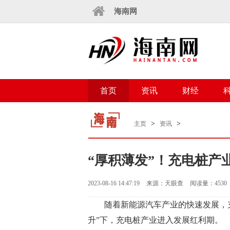
海南网
首页
资讯
财经
>
>
主页
资讯
“厚积薄发”！充电桩产
2023-08-16 14:47:19
来源：天眼查
阅读量：4530
随着新能源汽车产业的快速发展，
升”下，充电桩产业进入发展红利期。