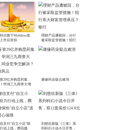
特尔旗下Mobileye发
理财产品遭赎回，分行
上市后首份
被采取监管措施！招行
资29亿并购昆药集
康缘药业疑点难消
！华润三九商誉大增
信支付“自立小店”助
刘慈欣新版《三体》系
行动上线，腾讯微
列科幻小说今日开售，