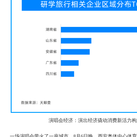
演唱会经济：演出经济撬动消费新活力构
一场演唱会带火了一座城市。8月6日晚，西安奥体中心体