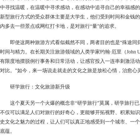
中寻找温暖，在温暖中寻求感动，在感动中追寻自己的幸福感的
新型旅行方式的受众群体主要是大学生，他们受到时间和金钱的
内多去一些景点或网红打卡地，是对旅行“量”的追求。
即使这两种旅游方式看似截然不同，两者目的也是“殊途同
时间与精力。在长期关注旅游领域的人类学家约翰·厄里（John U
有限度地摆脱例行事务和日常活动，让感官投入一连串刺激活动
对比。”如今，来一场说走就走的文化之旅是放松心情，治愈心
研学旅行：文化旅游新升级
这个夏天另一个火爆的概念非“研学旅行”莫属，研学旅行
不仅可以满足人们对旅行的好奇心，更能够开拓视野、积累知识
史文化之魅力的过程，让人们可以真正地感受到一个城市、一个
底蕴。