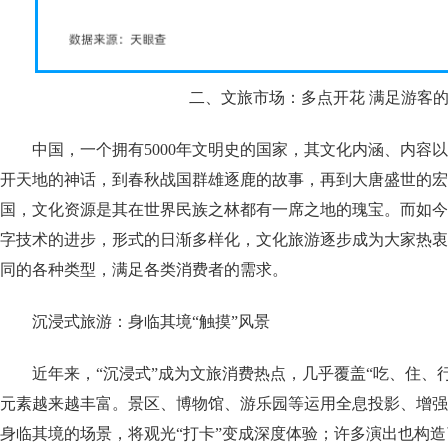
二、文旅市场：多点开花 满足游客
中国，一个拥有5000年文明史的国家，其文化内涵、内容
开天地的神话，到春秋战国群雄逐鹿的故事，再到大唐盛世的宏
国，文化资源是其在世界民族之林都有一席之地的瑰宝。而如今
字技术的进步，形式的日渐多样化，文化旅游逐步成为大家热衷
同的各种类型，满足各类消费者的需求。
沉浸式旅游：身临其境“触摸”风景
近年来，“沉浸式”成为文旅消费热点，几乎覆盖“吃、住、
元素越来越丰富。景区、博物馆、游乐园等运用全息投影、增强
身临其境的场景，将观光“打卡”变成深度体验；许多演出也构