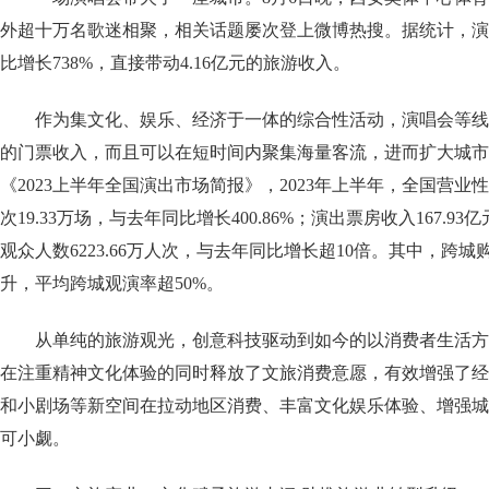
外超十万名歌迷相聚，相关话题屡次登上微博热搜。据统计，演
比增长738%，直接带动4.16亿元的旅游收入。
作为集文化、娱乐、经济于一体的综合性活动，演唱会等线
的门票收入，而且可以在短时间内聚集海量客流，进而扩大城市
《2023上半年全国演出市场简报》，2023年上半年，全国营
次19.33万场，与去年同比增长400.86%；演出票房收入167.93
观众人数6223.66万人次，与去年同比增长超10倍。其中，跨
升，平均跨城观演率超50%。
从单纯的旅游观光，创意科技驱动到如今的以消费者生活方
在注重精神文化体验的同时释放了文旅消费意愿，有效增强了经
和小剧场等新空间在拉动地区消费、丰富文化娱乐体验、增强城
可小觑。