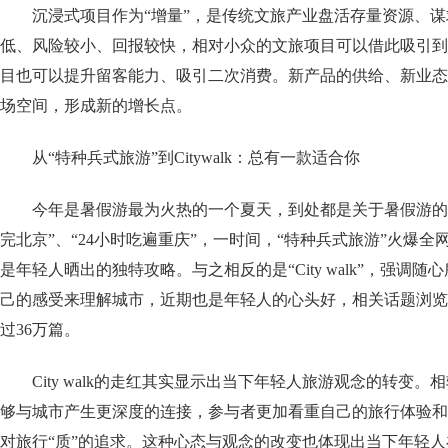
沉浸式项目作为“增量”，是传统文旅产业盘活存量资源、
低、风险较小、回报较快，相对小众的文旅项目可以借此吸引到
目也可以提升留客能力、吸引二次消费。新产品的供给、新业态
场空间，形成新的增长点。
从“特种兵式旅游”到Citywalk：总有一款适合你
今年是暑假游最为火热的一个夏天，到处都是关于暑假游的新
完北京”、“24小时吃遍重庆”，一时间，“特种兵式旅游”火爆
是年轻人晒出的独特攻略。与之相反的是“City walk”，强调
己的感受来理解城市，近期也是年轻人的心头好，相关话题浏览量
过36万篇。
City walk的走红其实显示出当下年轻人旅游观念的转变。相较于
够与城市产生更深度的连接，参与者更加看重自己的旅行体验和
对旅行“质”的追求。这种心态与观念的改变也体现出当下年轻