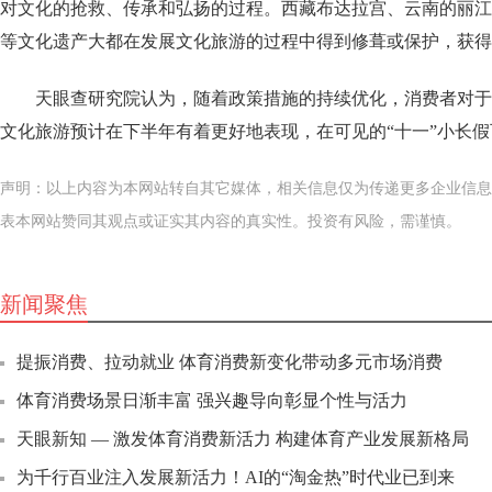
对文化的抢救、传承和弘扬的过程。西藏布达拉宫、云南的丽江
等文化遗产大都在发展文化旅游的过程中得到修葺或保护，获得
天眼查研究院认为，随着政策措施的持续优化，消费者对于
文化旅游预计在下半年有着更好地表现，在可见的“十一”小长
声明：以上内容为本网站转自其它媒体，相关信息仅为传递更多企业信息
表本网站赞同其观点或证实其内容的真实性。投资有风险，需谨慎。
新闻聚焦
提振消费、拉动就业 体育消费新变化带动多元市场消费
体育消费场景日渐丰富 强兴趣导向彰显个性与活力
天眼新知 — 激发体育消费新活力 构建体育产业发展新格局
为千行百业注入发展新活力！AI的“淘金热”时代业已到来