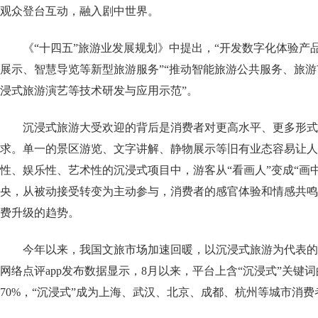
观众登台互动，融入剧中世界。
《“十四五”旅游业发展规划》中提出，“开发数字化体验产
展示、智慧导览等新型旅游服务”“推动智能旅游公共服务、旅游
浸式旅游演艺等技术研发与应用示范”。
沉浸式旅游大受欢迎的背后是消费者对更高水平、更多形式
求。单一的景区游览、文字讲解、静物展示等旧有业态容易让人
性、娱乐性、艺术性的沉浸式项目中，游客从“看画人”变成“画
央，从被动接受转变为主动参与，消费者的感官体验和情感共鸣
费升级的趋势。
今年以来，我国文旅市场加速回暖，以沉浸式旅游为代表的
网络点评app发布数据显示，8月以来，平台上含“沉浸式”关键
70%，“沉浸式”成为上海、武汉、北京、成都、杭州等城市消