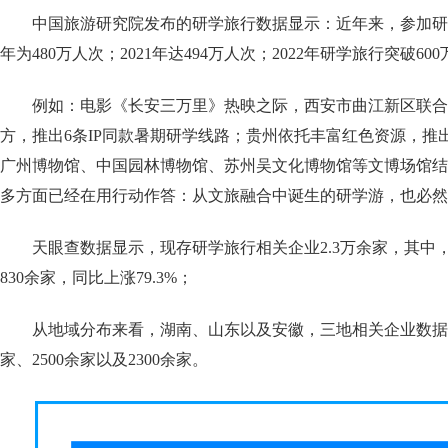
中国旅游研究院发布的研学旅行数据显示：近年来，参加研学
年为480万人次；2021年达494万人次；2022年研学旅行突破6
例如：电影《长安三万里》热映之际，西安市曲江新区联合
方，推出6条IP同款暑期研学线路；贵州依托丰富红色资源，推
广州博物馆、中国园林博物馆、苏州吴文化博物馆等文博场馆结
多方面已经在用行动作答：从文旅融合中诞生的研学游，也必然
天眼查数据显示，现存研学旅行相关企业2.3万余家，其中，2
830余家，同比上涨79.3%；
从地域分布来看，湖南、山东以及安徽，三地相关企业数据位
家、2500余家以及2300余家。