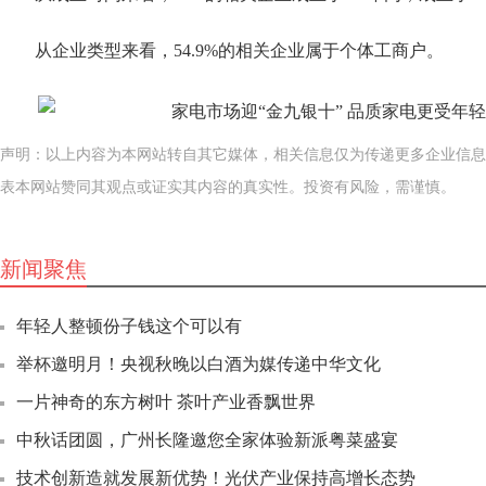
从企业类型来看，54.9%的相关企业属于个体工商户。
声明：以上内容为本网站转自其它媒体，相关信息仅为传递更多企业信息
表本网站赞同其观点或证实其内容的真实性。投资有风险，需谨慎。
新闻聚焦
年轻人整顿份子钱这个可以有
举杯邀明月！央视秋晚以白酒为媒传递中华文化
一片神奇的东方树叶 茶叶产业香飘世界
中秋话团圆，广州长隆邀您全家体验新派粤菜盛宴
技术创新造就发展新优势！光伏产业保持高增长态势