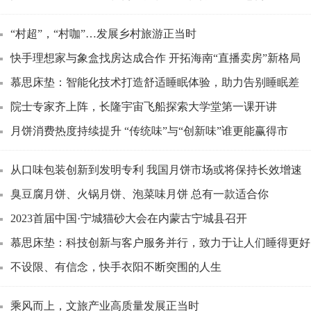
“村超”，“村咖”…发展乡村旅游正当时
快手理想家与象盒找房达成合作 开拓海南“直播卖房”新格局
慕思床垫：智能化技术打造舒适睡眠体验，助力告别睡眠差
院士专家齐上阵，长隆宇宙飞船探索大学堂第一课开讲
月饼消费热度持续提升 “传统味”与“创新味”谁更能赢得市
从口味包装创新到发明专利 我国月饼市场或将保持长效增速
臭豆腐月饼、火锅月饼、泡菜味月饼 总有一款适合你
2023首届中国·宁城猫砂大会在内蒙古宁城县召开
慕思床垫：科技创新与客户服务并行，致力于让人们睡得更好
不设限、有信念，快手衣阳不断突围的人生
乘风而上，文旅产业高质量发展正当时