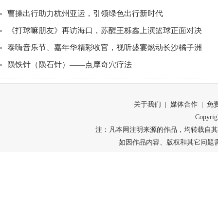
曹操出行助力杭州亚运，引领绿色出行新时代
《打球嘛朋友》再访海口，苏醒王栎鑫上演篮球正面对决
泰嗨音乐节、嘉年华精彩收官，视听盛宴燃动长沙橘子洲
陨铁针（陨石针）——点摩奇穴疗法
关于我们 | 媒体合作 | 免
Copyr
注：凡本网注明来源的作品，均转载自其
如因作品内容、版权和其它问题需要同本