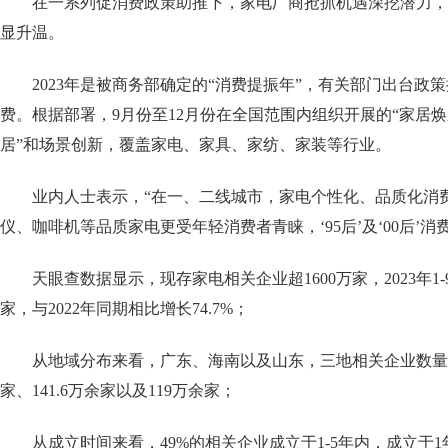
在一系列促消费政策助推下，家电厂商抢抓机遇深挖潜力，
显升温。
2023年是被商务部确定的“消费提振年”，有关部门出台政
费。根据部署，9月份至12月份在全国范围内组织开展的“家居焕
居”和场景创新，覆盖家电、家具、家纺、家装等行业。
业内人士表示，“在一、二线城市，家电个性化、品质化消
仪、咖啡机等品质家电更受年轻消费者青睐，‘95后’及‘00后’消
天眼查数据显示，现存家电相关企业超1600万家，2023年1-
家，与2022年同期相比增长74.7%；
从地域分布来看，广东、海南以及山东，三地相关企业数量位
家、141.6万余家以及119万余家；
从成立时间来看，49%的相关企业成立于1-5年内，成立于1