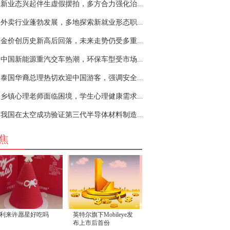
新业态兴起伴生虚假摆拍，多方合力强化治...
外卖行业蓬勃发展，多地探索新就业形态职...
金价创历史新高后回落，未来走势仍受多重...
中国新能源重汽交车热潮，环保车型受市场...
泰国华裔总理热切欢迎中国游客，强调安全...
乡镇心理老师面临困境，学生心理健康需求...
我国在太空成功验证第三代半导体材料制造...
焦
利来许愿星好吃吗
英特尔旗下Mobileye发
布上市后首份