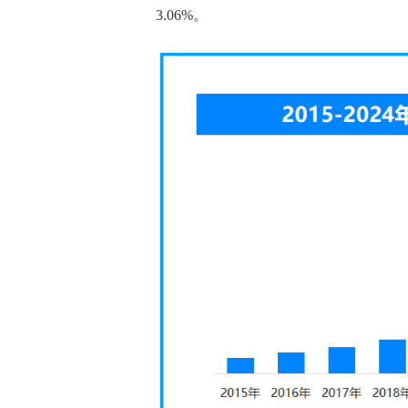
3.06%。