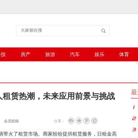
科技
房产
旅游
汽车
娱乐
体育
最
人租赁热潮，未来应用前景与挑战
会员投稿
分享：
演带火了租赁市场。商家纷纷提供租赁服务，日租金高