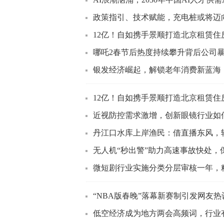
政策指引、技术赋能，充电桩或将迈
12亿！自如携手景顺打造北京租赁住
哪吒2春节后热度持续攀升背后公司暴
银发经济崛起，解锁老年消费新蓝海
12亿！自如携手景顺打造北京租赁住
近视防控需求激增，创新眼镜行业如
丹江口水库上岸渔民：借直播东风，
无人机“秒出警”助力高速事故快处，
微短剧行业实施分类分层审核一年，
“NBA版春晚”落幕新赛制引发网友热议
低空经济成为地方两会高频词，行业