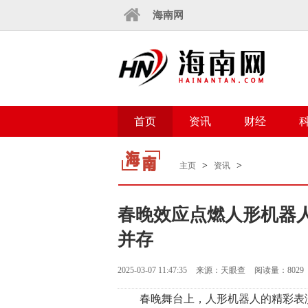
海南网
首页
资讯
财经
>
>
主页
资讯
春晚效应点燃人形机器
并存
2025-03-07 11:47:35
来源：天眼查
阅读量：8029
春晚舞台上，人形机器人的精彩表