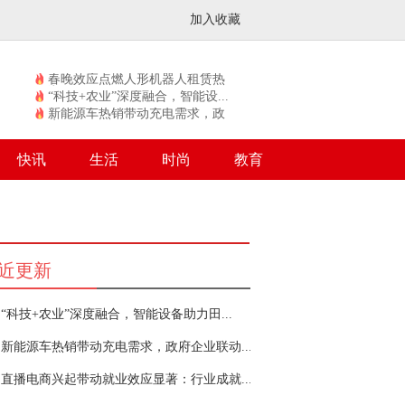
加入收藏
春晚效应点燃人形机器人租赁热
潮...
“科技+农业”深度融合，智能设...
新能源车热销带动充电需求，政
府...
快讯
生活
时尚
教育
近更新
“科技+农业”深度融合，智能设备助力田...
新能源车热销带动充电需求，政府企业联动...
直播电商兴起带动就业效应显著：行业成就...